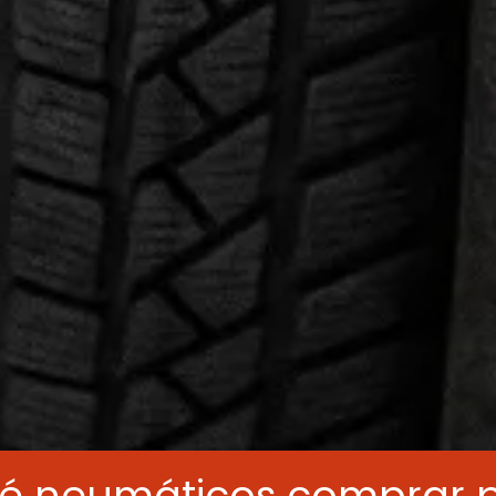
é neumáticos comprar p