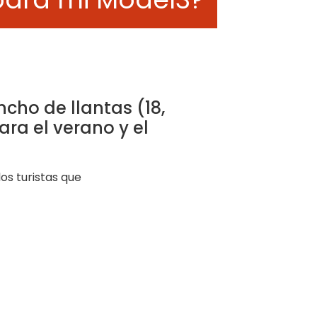
cho de llantas (18,
ra el verano y el
os turistas que