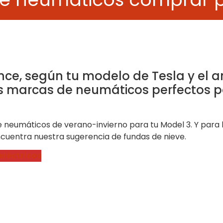
e, según tu modelo de Tesla y el an
s marcas de neumáticos perfectos pa
 neumáticos de verano-invierno para tu Model 3. Y para l
ncuentra nuestra sugerencia de fundas de nieve.
eléctricos