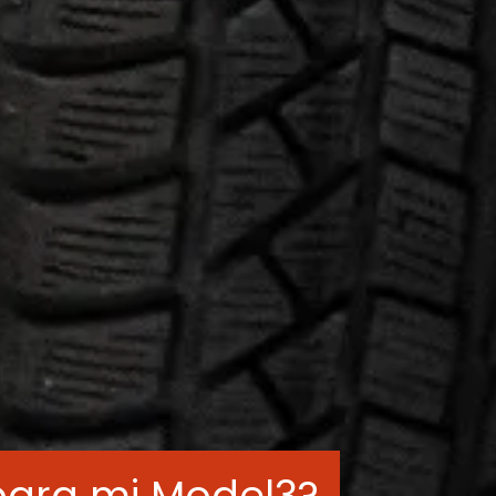
ara mi Model3?