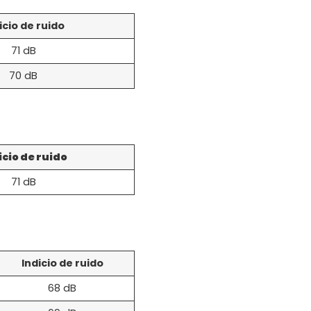
icio de ruido
71 dB
70 dB
icio de ruido
71 dB
Indicio de ruido
68 dB